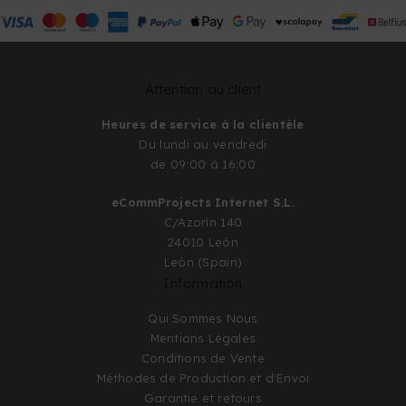
Attention au client
Heures de service à la clientèle
Du lundi au vendredi
de 09:00 à 16:00
eCommProjects Internet S.L.
C/Azorín 140
24010 León
León (Spain)
Information
Qui Sommes Nous
Mentions Légales
Conditions de Vente
Méthodes de Production et d'Envoi
Garantie et retours