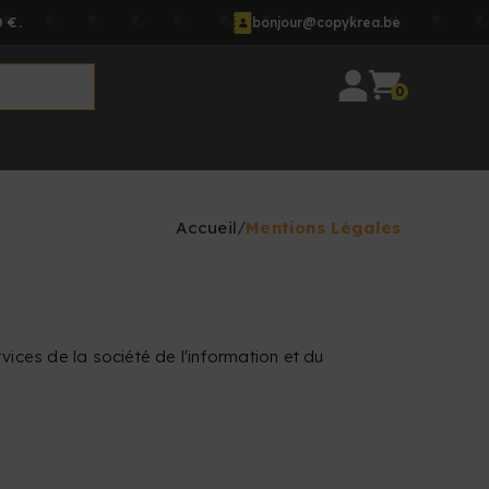
 €.
bonjour@copykrea.be
0
Accueil
Mentions Légales
vices de la société de l'information et du