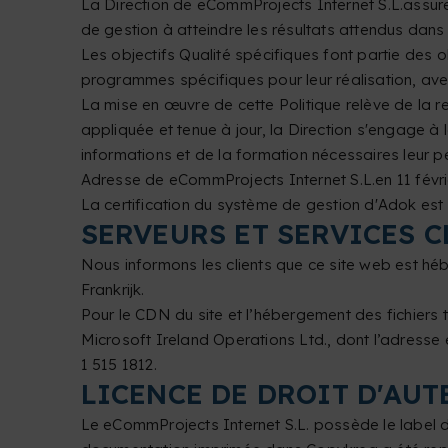
La Direction de eCommProjects Internet S.L.
assure
de gestion à atteindre les résultats attendus dans 
Les objectifs Qualité spécifiques font partie des 
programmes spécifiques pour leur réalisation, ave
La mise en œuvre de cette Politique relève de la r
appliquée et tenue à jour, la Direction s'engage à l
informations et de la formation nécessaires leur 
Adresse de eCommProjects Internet S.L.
en 11 févr
La certification du système de gestion d'Adok es
SERVEURS ET SERVICES 
Nous informons les clients que ce site web est h
Frankrijk.
Pour le CDN du site et l’hébergement des fichiers t
Microsoft Ireland Operations Ltd., dont l’adresse 
1 515 1812.
LICENCE DE DROIT D'AUT
Le eCommProjects Internet S.L. possède le label d