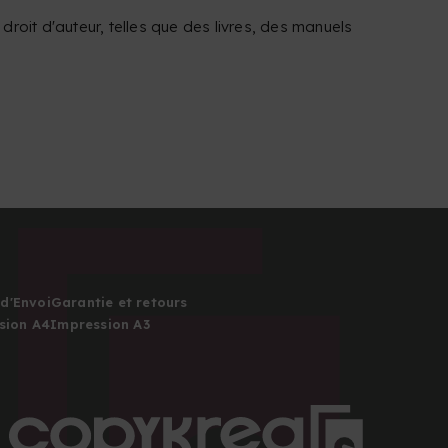
droit d'auteur, telles que des livres, des manuels
d'Envoi
Garantie et retours
sion A4
Impression A3