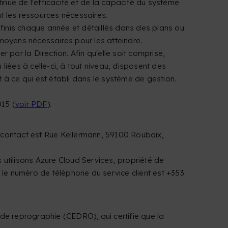
nue de l'efficacité et de la capacité du système
nt les ressources nécessaires.
éfinis chaque année et détaillés dans des plans ou
moyens nécessaires pour les atteindre.
par la Direction. Afin qu'elle soit comprise,
 liées à celle-ci, à tout niveau, disposent des
 à ce qui est établi dans le système de gestion.
15 (
voir PDF
).
 contact est Rue Kellermann, 59100 Roubaix,
s utilisons Azure Cloud Services, propriété de
 le numéro de téléphone du service client est +353
de reprographie (CEDRO), qui certifie que la