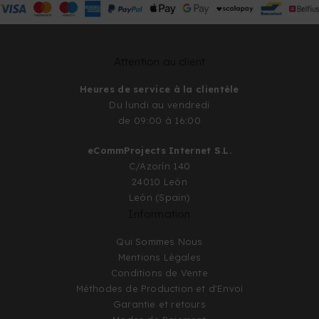
Attention au client
Heures de service à la clientèle
Du lundi au vendredi
de 09:00 à 16:00
eCommProjects Internet S.L.
C/Azorín 140
24010 León
León (Spain)
Information
Qui Sommes Nous
Mentions Légales
Conditions de Vente
Méthodes de Production et d'Envoi
Garantie et retours