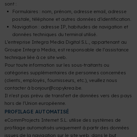
sont :
Formulaires : nom, prénom, adresse email, adresse
postale, téléphone et autres données d'identification.
Navigation : adresse IP, habitudes de navigation et
données techniques du terminal utilisé.
L’entreprise Integra Media Digital S.L., appartenant au
Groupe Integra Media, est responsable de l’assistance
technique liée à ce site web.
Pour toute information sur les sous-traitants ou
catégories supplémentaires de personnes concernées
(clients, employés, fournisseurs, etc.), veuillez nous
contacter à bonjour@copykrea.be.
Il n'est pas prévu de transfert de données vers des pays
hors de l'Union européenne.
PROFILAGE AUTOMATISÉ
eCommProjects Internet S.L. utilise des systèmes de
profilage automatisés uniquement à partir des données
issues de la navigation sur le site web, dans le but