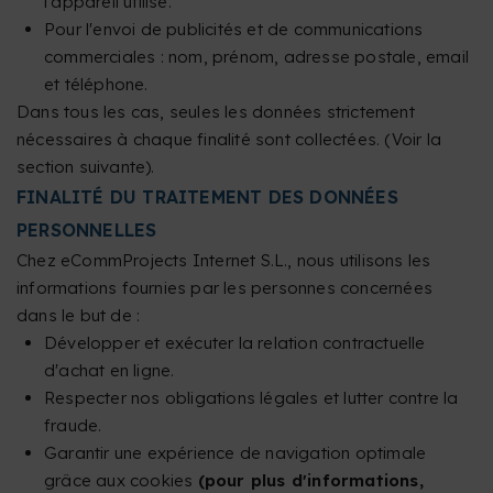
l'appareil utilisé.
Pour l'envoi de publicités et de communications
commerciales : nom, prénom, adresse postale, email
et téléphone.
Dans tous les cas, seules les données strictement
nécessaires à chaque finalité sont collectées. (Voir la
section suivante).
FINALITÉ DU TRAITEMENT DES DONNÉES
PERSONNELLES
Chez eCommProjects Internet S.L., nous utilisons les
informations fournies par les personnes concernées
dans le but de :
Développer et exécuter la relation contractuelle
d'achat en ligne.
Respecter nos obligations légales et lutter contre la
fraude.
Garantir une expérience de navigation optimale
grâce aux cookies
(pour plus d'informations,