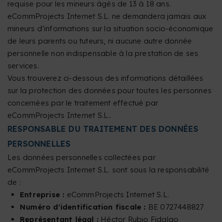
requise pour les mineurs âgés de 13 à 18 ans.
eCommProjects Internet S.L. ne demandera jamais aux
mineurs d’informations sur la situation socio-économique
de leurs parents ou tuteurs, ni aucune autre donnée
personnelle non indispensable à la prestation de ses
services.
Vous trouverez ci-dessous des informations détaillées
sur la protection des données pour toutes les personnes
concernées par le traitement effectué par
eCommProjects Internet S.L..
RESPONSABLE DU TRAITEMENT DES DONNÉES
PERSONNELLES
Les données personnelles collectées par
eCommProjects Internet S.L. sont sous la responsabilité
de :
Entreprise :
eCommProjects Internet S.L.
Numéro d'identification fiscale :
BE 0727448827
Représentant légal :
Héctor Rubio Fidalgo