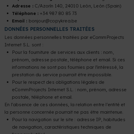
Adresse :
C/Azorín 140, 24010 León, León (Spain)
Téléphone :
+34 987 80 85 73
Email :
bonjour@copykrea.be
DONNÉES PERSONNELLES TRAITÉES
Les données personnelles traitées par eCommProjects
Internet S.L. sont :
Pour la fourniture de services aux clients : nom,
prénom, adresse postale, téléphone et email. Si ces
informations ne sont pas fournies par l'intéressé, la
prestation du service pourrait être impossible.
Pour le respect des obligations légales de
eCommProjects Internet S.L. : nom, prénom, adresse
postale, téléphone et email.
En l'absence de ces données, la relation entre l'entité et
la personne concernée pourrait ne pas être maintenue.
Pour la navigation sur le site : adresse IP, habitudes
de navigation, caractéristiques techniques de