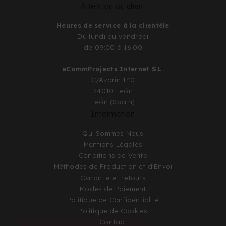
Attention au client
Heures de service à la clientèle
Du lundi au vendredi
de 09:00 à 16:00
eCommProjects Internet S.L.
C/Azorín 140
24010 León
León (Spain)
Information
Qui Sommes Nous
Mentions Légales
Conditions de Vente
Méthodes de Production et d'Envoi
Garantie et retours
Modes de Paiement
Politique de Confidentialité
Politique de Cookies
Contact