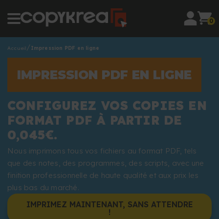
0
Accueil
Impression PDF en ligne
IMPRESSION PDF EN LIGNE
CONFIGUREZ VOS COPIES EN
FORMAT PDF À PARTIR DE
0,045€.
Nous imprimons tous vos fichiers au format PDF, tels
que des notes, des programmes, des scripts, avec une
finition professionnelle de haute qualité et aux prix les
plus bas du marché.
IMPRIMEZ MAINTENANT, SANS ATTENDRE
!