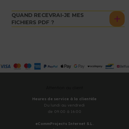
QUAND RECEVRAI-JE MES
FICHIERS PDF ?
Attention au client
Heures de service à la clientèle
Du lundi au vendredi
de 09:00 à 16:00
eCommProjects Internet S.L.