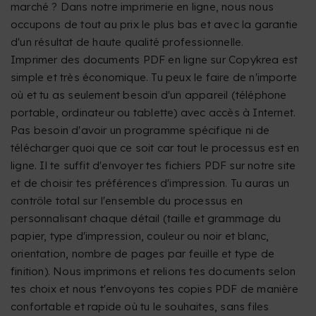
marché ? Dans notre imprimerie en ligne, nous nous
occupons de tout au prix le plus bas et avec la garantie
d'un résultat de haute qualité professionnelle.
Imprimer des documents PDF en ligne sur Copykrea est
simple et très économique. Tu peux le faire de n'importe
où et tu as seulement besoin d'un appareil (téléphone
portable, ordinateur ou tablette) avec accès à Internet.
Pas besoin d'avoir un programme spécifique ni de
télécharger quoi que ce soit car tout le processus est en
ligne. Il te suffit d'envoyer tes fichiers PDF sur notre site
et de choisir tes préférences d'impression. Tu auras un
contrôle total sur l'ensemble du processus en
personnalisant chaque détail (taille et grammage du
papier, type d'impression, couleur ou noir et blanc,
orientation, nombre de pages par feuille et type de
finition). Nous imprimons et relions tes documents selon
tes choix et nous t'envoyons tes copies PDF de manière
confortable et rapide où tu le souhaites, sans files