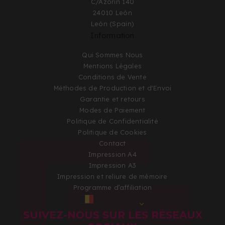
C/Azorín 140
24010 León
León (Spain)
Information
Qui Sommes Nous
Mentions Légales
Conditions de Vente
Méthodes de Production et d'Envoi
Garantie et retours
Modes de Paiement
Politique de Confidentialité
Politique de Cookies
Contact
Impression A4
Impression A3
Impression et reliure de mémoire
Programme d’affiliation
BELGIQUE
SUIVEZ-NOUS SUR LES RÉSEAUX