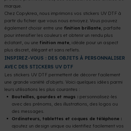
marque.
Chez Copykrea, nous imprimons vos stickers UV DTF à
partir du fichier que vous nous envoyez. Vous pouvez
également choisir entre une
finition brillante
, parfaite
pour intensifier les couleurs et obtenir un rendu plus
éclatant, ou une
finition mate
, idéale pour un aspect
plus discret, élégant et sans reflets.
INSPIREZ-VOUS : DES OBJETS À PERSONNALISER
AVEC DES STICKERS UV DTF
Les stickers UV DTF permettent de décorer facilement
une grande variété d'objets. Voici quelques idées parmi
leurs utilisations les plus courantes :
Bouteilles, gourdes et mugs :
personnalisez-les
avec des prénoms, des illustrations, des logos ou
des messages.
Ordinateurs, tablettes et coques de téléphone :
ajoutez un design unique ou identifiez facilement vos