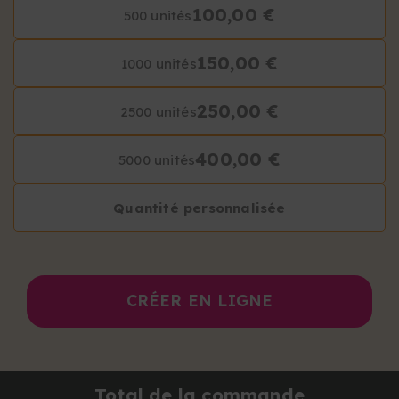
100,00 €
500 unités
150,00 €
1000 unités
250,00 €
2500 unités
400,00 €
5000 unités
Quantité personnalisée
CRÉER EN LIGNE
Total de la commande