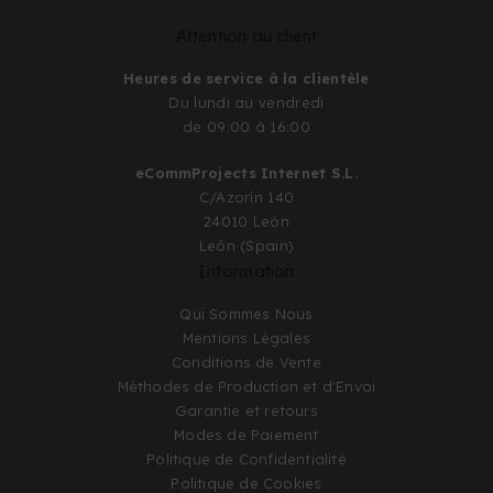
Attention au client
Heures de service à la clientèle
Du lundi au vendredi
de 09:00 à 16:00
eCommProjects Internet S.L.
C/Azorín 140
24010 León
León (Spain)
Information
Qui Sommes Nous
Mentions Légales
Conditions de Vente
Méthodes de Production et d'Envoi
Garantie et retours
Modes de Paiement
Politique de Confidentialité
Politique de Cookies