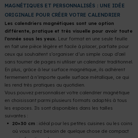
MAGNÉTIQUES ET PERSONNALISÉS : UNE IDÉE
ORIGINALE POUR CRÉER VOTRE CALENDRIER
Les calendriers magnétiques sont une option
différente, pratique et très visuelle pour avoir toute
l’année sous les yeux.
Leur format en une seule feuille
en fait une pièce légère et facile à placer, parfaite pour
ceux qui souhaitent s’organiser d’un simple coup d’œil
sans tourner de pages ni utiliser un calendrier traditionnel.
En plus, grâce à leur surface magnétique, ils adhèrent
fermement à n’importe quelle surface métallique, ce qui
les rend très pratiques au quotidien.
Vous pouvez personnaliser votre calendrier magnétique
en choisissant parmi plusieurs formats adaptés à tous
les espaces. Ils sont disponibles dans les tailles
suivantes :
20×30 cm
: idéal pour les petites cuisines ou les coins
où vous avez besoin de quelque chose de compact