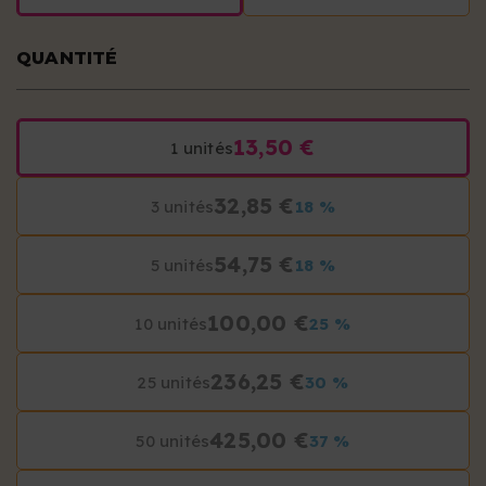
QUANTITÉ
13,50 €
1 unités
32,85 €
3 unités
18 %
54,75 €
5 unités
18 %
100,00 €
10 unités
25 %
236,25 €
25 unités
30 %
425,00 €
50 unités
37 %