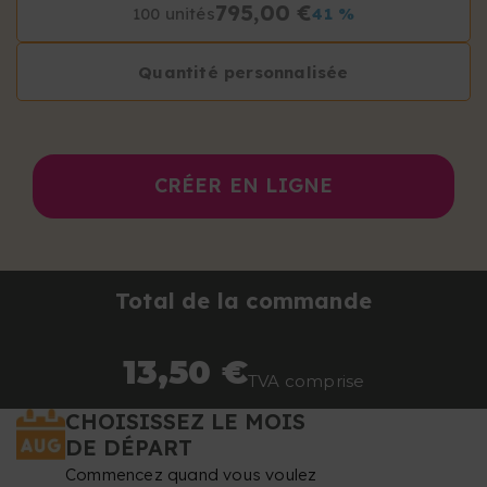
795,00 €
100 unités
41 %
Quantité personnalisée
CRÉER EN LIGNE
Total de la commande
13,50 €
TVA comprise
CHOISISSEZ LE MOIS
DE DÉPART
Commencez quand vous voulez