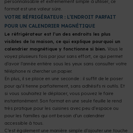
personnalisable et extrêmement simple à utiliser, ce
format est une valeur sûre.
VOTRE RÉFRIGÉRATEUR : L’ENDROIT PARFAIT
POUR UN CALENDRIER MAGNÉTIQUE
Le réfrigérateur est l’un des endroits les plus
visibles de la maison, ce qui explique pourquoi un
calendrier magnétique y fonctionne si bien.
Vous le
voyez plusieurs fois par jour sans effort, ce qui permet
d’avoir l’année entière sous les yeux sans consulter votre
téléphone ni chercher un papier.
En plus, il se place en une seconde : il suffit de le poser
pour qu’il tienne parfaitement, sans adhésifs ni outils. Et
si vous souhaitez le déplacer, vous pouvez le faire
instantanément. Son format en une seule feuille le rend
très pratique pour les cuisines avec peu d’espace ou
pour les familles qui ont besoin d’un calendrier
accessible à tous.
C’est également une manière simple d’ajouter une touche