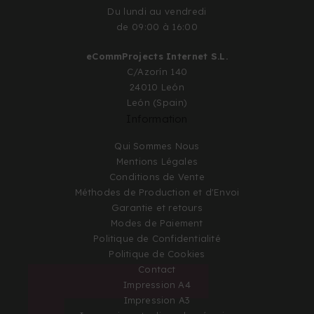
Du lundi au vendredi
de 09:00 à 16:00
eCommProjects Internet S.L.
C/Azorín 140
24010 León
León (Spain)
Information
Qui Sommes Nous
Mentions Légales
Conditions de Vente
Méthodes de Production et d'Envoi
Garantie et retours
Modes de Paiement
Politique de Confidentialité
Politique de Cookies
Contact
Impression A4
Impression A3