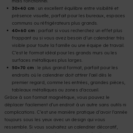
mais fonctionnel.
30×40 cm
: un excellent équilibre entre visibilité et
présence visuelle, parfait pour les bureaux, espaces
communs ou réfrigérateurs plus grands.
40×60 cm
: parfait si vous recherchez un effet plus
frappant ou si vous avez besoin d’un calendrier très
visible pour toute la famille ou une équipe de travail.
C’est le format idéal pour les grands murs ou les
surfaces métalliques plus larges.
50×70 cm
: le plus grand format, parfait pour les
endroits où le calendrier doit attirer l’œil dès le
premier regard, comme les entrées, grandes pièces,
tableaux métalliques ou zones d’accueil.
Grâce à son format magnétique, vous pouvez le
déplacer facilement d’un endroit à un autre sans outils ni
complications. C’est une manière pratique d’avoir l’année
toujours sous les yeux avec un design qui vous
ressemble. Si vous souhaitez un calendrier décoratif,