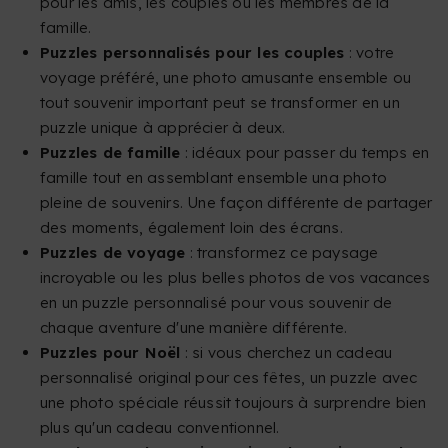
pour les amis, les couples ou les membres de la
famille.
Puzzles personnalisés pour les couples
: votre
voyage préféré, une photo amusante ensemble ou
tout souvenir important peut se transformer en un
puzzle unique à apprécier à deux.
Puzzles de famille
: idéaux pour passer du temps en
famille tout en assemblant ensemble una photo
pleine de souvenirs. Une façon différente de partager
des moments, également loin des écrans.
Puzzles de voyage
: transformez ce paysage
incroyable ou les plus belles photos de vos vacances
en un puzzle personnalisé pour vous souvenir de
chaque aventure d'une manière différente.
Puzzles pour Noël
: si vous cherchez un cadeau
personnalisé original pour ces fêtes, un puzzle avec
une photo spéciale réussit toujours à surprendre bien
plus qu'un cadeau conventionnel.