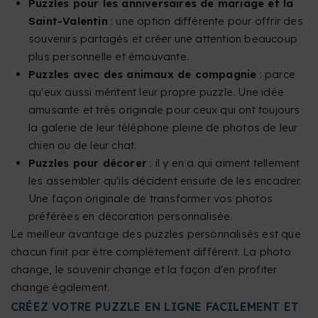
Puzzles pour les anniversaires de mariage et la
Saint-Valentin
: une option différente pour offrir des
souvenirs partagés et créer une attention beaucoup
plus personnelle et émouvante.
Puzzles avec des animaux de compagnie
: parce
qu'eux aussi méritent leur propre puzzle. Une idée
amusante et très originale pour ceux qui ont toujours
la galerie de leur téléphone pleine de photos de leur
chien ou de leur chat.
Puzzles pour décorer
: il y en a qui aiment tellement
les assembler qu'ils décident ensuite de les encadrer.
Une façon originale de transformer vos photos
préférées en décoration personnalisée.
Le meilleur avantage des puzzles personnalisés est que
chacun finit par être complètement différent. La photo
change, le souvenir change et la façon d'en profiter
change également.
CRÉEZ VOTRE PUZZLE EN LIGNE FACILEMENT ET