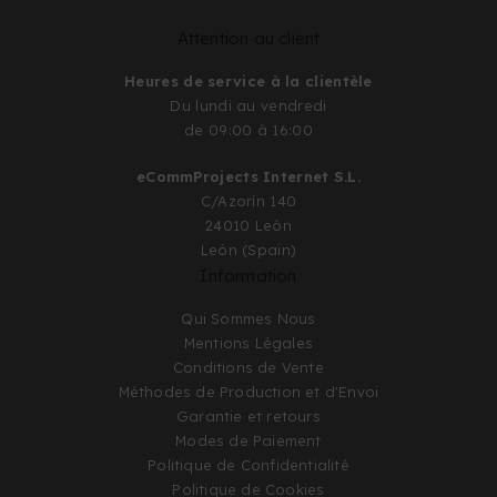
Attention au client
Heures de service à la clientèle
Du lundi au vendredi
de 09:00 à 16:00
eCommProjects Internet S.L.
C/Azorín 140
24010 León
León (Spain)
Information
Qui Sommes Nous
Mentions Légales
Conditions de Vente
Méthodes de Production et d'Envoi
Garantie et retours
Modes de Paiement
Politique de Confidentialité
Politique de Cookies