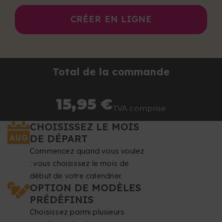
CRÉER EN LIGNE
Total de la commande
15,95 €
TVA comprise
CHOISISSEZ LE MOIS
DE DÉPART
Commencez quand vous voulez
: vous choisissez le mois de
début de votre calendrier.
OPTION DE MODÈLES
PRÉDÉFINIS
Choisissez parmi plusieurs