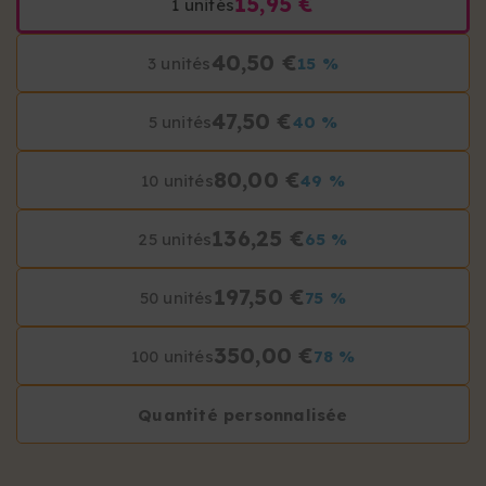
15,95 €
1 unités
40,50 €
3 unités
15 %
47,50 €
5 unités
40 %
80,00 €
10 unités
49 %
136,25 €
25 unités
65 %
197,50 €
50 unités
75 %
350,00 €
100 unités
78 %
Quantité personnalisée