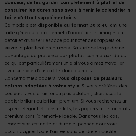
douceur, de les garder complètement à plat et de
consulter les dates sans avoir à tenir le calendrier ni
faire d’effort supplémentaire.
Ce modèle est
disponible au format 30 x 40 cm
, une
taille généreuse qui permet d’apprécier les images en
détail et d’utiliser l’espace pour noter des rappels ou
suivre la planification du mois. Sa surface large donne
davantage de présence aux photos comme aux dates,
ce qui est particulièrement utile si vous aimez travailler
avec une vue d’ensemble claire du mois.
Concernant les papiers,
vous disposez de plusieurs
options adaptées à votre style.
Si vous préférez des
couleurs vives et un rendu plus éclatant, choisissez le
papier brillant ou brillant premium. Si vous recherchez un
aspect élégant et sans reflets, les papiers mats ou mats
premium sont l’alternative idéale. Dans tous les cas,
l’impression est nette et durable, pensée pour vous
accompagner toute l’année sans perdre en qualité.