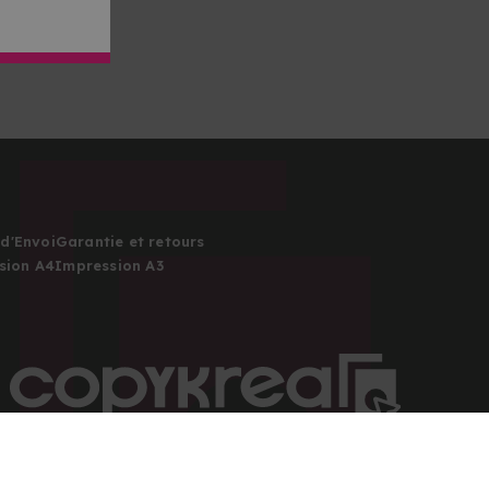
d'Envoi
Garantie et retours
sion A4
Impression A3
Copyright 2026 © Tous droits réservés