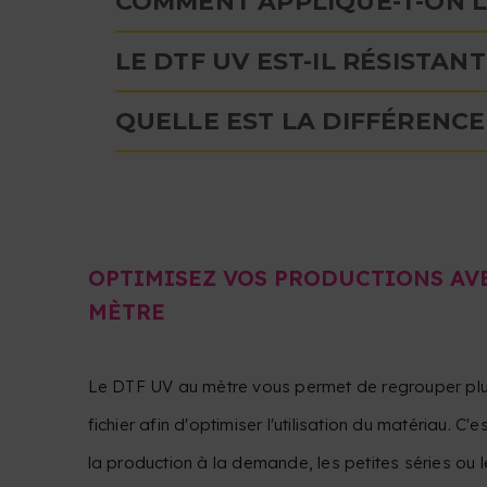
COMMENT APPLIQUE-T-ON L
LE DTF UV EST-IL RÉSISTANT
QUELLE EST LA DIFFÉRENCE 
OPTIMISEZ VOS PRODUCTIONS AVE
MÈTRE
Le DTF UV au mètre vous permet de regrouper plu
fichier afin d'optimiser l'utilisation du matériau. C'
la production à la demande, les petites séries ou l