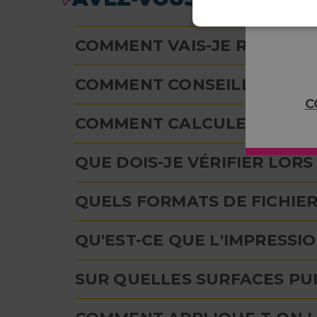
COMMENT VAIS-JE RECEVOI
COMMENT CONSEILLEZ‑VOUS
C
COMMENT CALCULER LE NOM
QUE DOIS-JE VÉRIFIER LOR
QUELS FORMATS DE FICHIER
QU'EST-CE QUE L'IMPRESSIO
SUR QUELLES SURFACES PUI