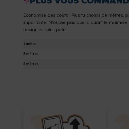
PLUS VOUS COMMANDEZ
Économise des coûts ! Plus tu choisis de mètres, pl
importante. N'oublie pas que la quantité minimale
design est plus petit.
1 mètre
3 mètres
5 mètres