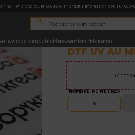
on noir et blanc coûte
0,045 €
et chaque impression couleur
0,070
mètre
Autocollants
Calendriers
Questions fréquentes
DTF UV AU M
Sélection
NOMBRE DE MÈTRES
0