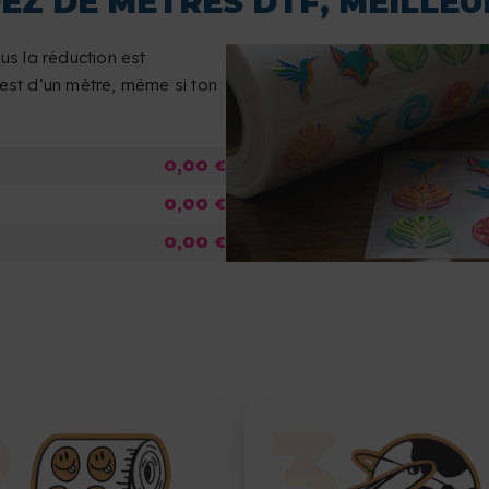
 DE MÈTRES DTF, MEILLEUR
us la réduction est
 est d’un mètre, même si ton
0,00 €
0,00 €
0,00 €