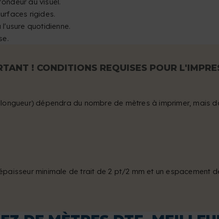
fondeur au visuel.
urfaces rigides.
 l'usure quotidienne.
se.
TANT ! CONDITIONS REQUISES POUR L'IMPRE
 (longueur) dépendra du nombre de mètres à imprimer, mais do
 épaisseur minimale de trait de 2 pt/2 mm et un espacement 