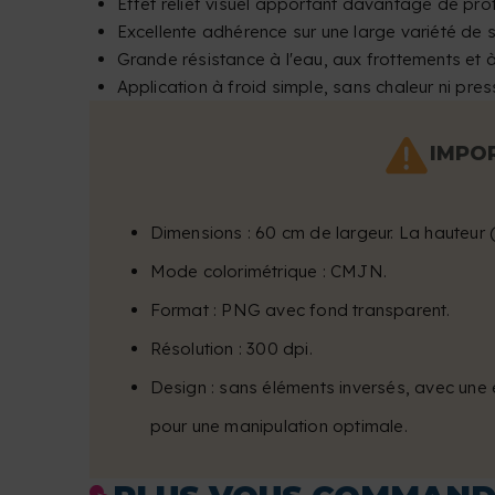
Effet relief visuel apportant davantage de pro
Excellente adhérence sur une large variété de s
Grande résistance à l'eau, aux frottements et à
Application à froid simple, sans chaleur ni pres
IMPOR
Dimensions : 60 cm de largeur. La hauteur
Mode colorimétrique : CMJN.
Format : PNG avec fond transparent.
Résolution : 300 dpi.
Design : sans éléments inversés, avec une
pour une manipulation optimale.