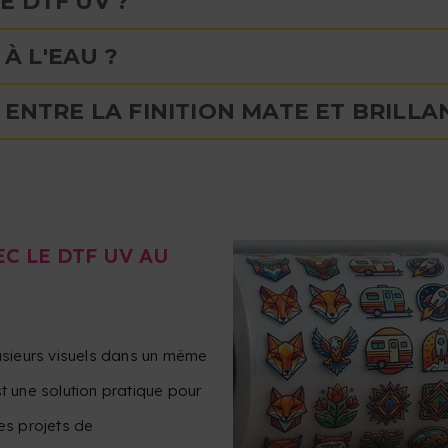
E DTF UV ?
 À L'EAU ?
ENTRE LA FINITION MATE ET BRILLA
C LE DTF UV AU
sieurs visuels dans un même
est une solution pratique pour
es projets de