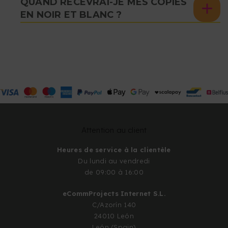
QUAND RECEVRAI-JE MES COPIES
EN NOIR ET BLANC ?
Attention au client
Heures de service à la clientèle
Du lundi au vendredi
de 09:00 à 16:00
eCommProjects Internet S.L.
C/Azorín 140
24010 León
León (Spain)