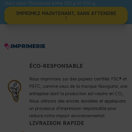
chez vous. Choisissez entre 120 g et 300 g.
IMPRIMEZ MAINTENANT, SANS ATTENDRE
!
IMPRIMERIE
ÉCO-RESPONSABLE
Nous imprimons sur des papiers certifiés FSC® et
PEFC, comme ceux de la marque Navigator, une
entreprise dont la production est neutre en CO₂.
Nous utilisons des encres durables et appliquons
un processus d’impression responsable pour
réduire notre impact environnemental.
LIVRAISON RAPIDE