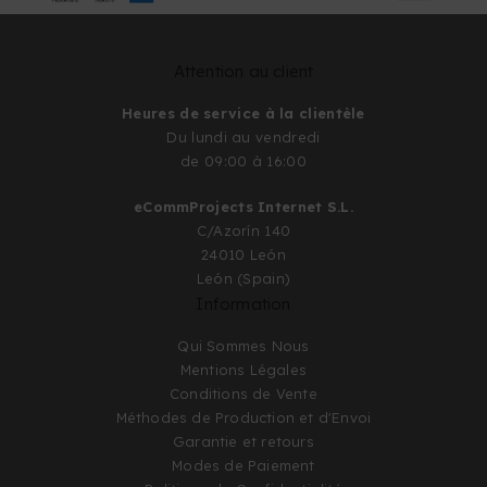
Attention au client
Heures de service à la clientèle
Du lundi au vendredi
de 09:00 à 16:00
eCommProjects Internet S.L.
C/Azorín 140
24010 León
León (Spain)
Information
Qui Sommes Nous
Mentions Légales
Conditions de Vente
Méthodes de Production et d'Envoi
Garantie et retours
Modes de Paiement