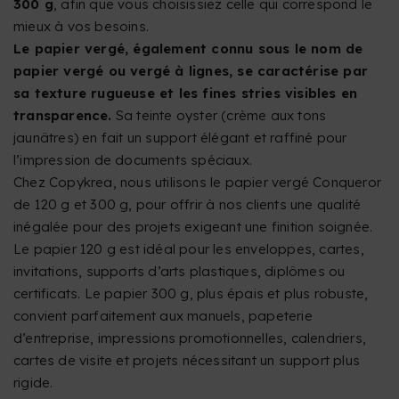
300 g
, afin que vous choisissiez celle qui correspond le
mieux à vos besoins.
Le papier vergé, également connu sous le nom de
papier vergé ou vergé à lignes, se caractérise par
sa texture rugueuse et les fines stries visibles en
transparence.
Sa teinte oyster (crème aux tons
jaunâtres) en fait un support élégant et raffiné pour
l’impression de documents spéciaux.
Chez Copykrea, nous utilisons le papier vergé Conqueror
de 120 g et 300 g, pour offrir à nos clients une qualité
inégalée pour des projets exigeant une finition soignée.
Le papier 120 g est idéal pour les enveloppes, cartes,
invitations, supports d’arts plastiques, diplômes ou
certificats. Le papier 300 g, plus épais et plus robuste,
convient parfaitement aux manuels, papeterie
d’entreprise, impressions promotionnelles, calendriers,
cartes de visite et projets nécessitant un support plus
rigide.