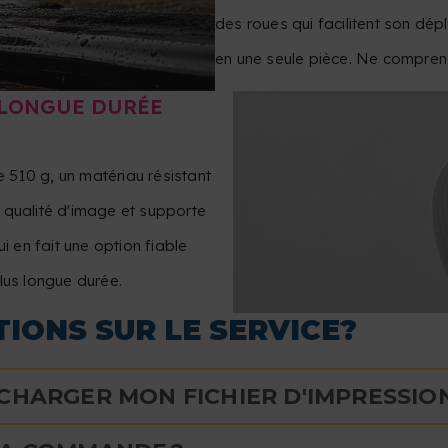
des roues qui facilitent son dép
en une seule pièce. Ne compre
 LONGUE DURÉE
e 510 g, un matériau résistant
ne qualité d'image et supporte
i en fait une option fiable
lus longue durée.
IONS SUR LE SERVICE?
CHARGER MON FICHIER D'IMPRESSION