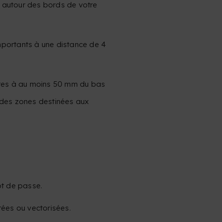
 autour des bords de votre
mportants à une distance de 4
ntes à au moins 50 mm du bas
 des zones destinées aux
ot de passe.
rées ou vectorisées.