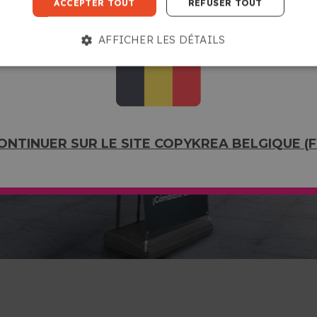
ACCEPTER TOUT
REFUSER TOUT
AFFICHER LES DÉTAILS
ONTINUER SUR LE SITE COPYKREA BELGIQUE (F