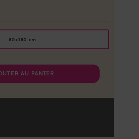
80x180 cm
OUTER AU PANIER