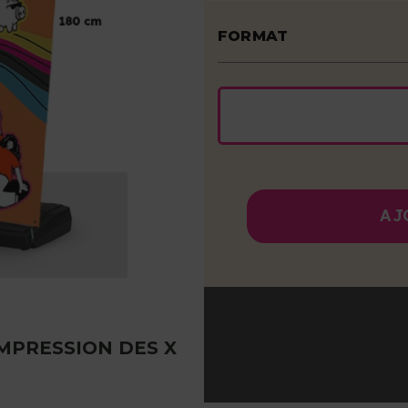
FORMAT
AJ
MPRESSION DES X