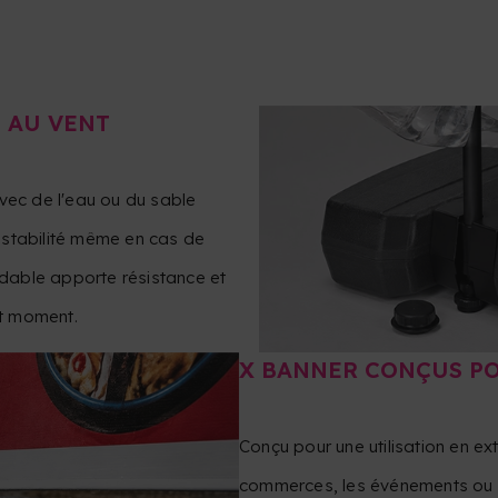
E AU VENT
avec de l'eau ou du sable
sa stabilité même en cas de
xydable apporte résistance et
ut moment.
X BANNER CONÇUS PO
Conçu pour une utilisation en ex
commerces, les événements ou l