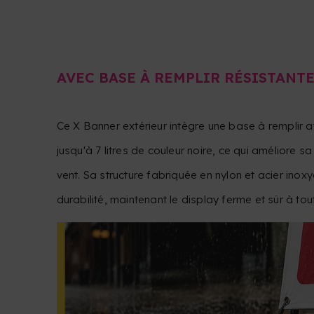
AVEC BASE À REMPLIR RÉSISTANT
Ce X Banner extérieur intègre une base à remplir 
jusqu'à 7 litres de couleur noire, ce qui améliore 
vent. Sa structure fabriquée en nylon et acier ino
durabilité, maintenant le display ferme et sûr à to