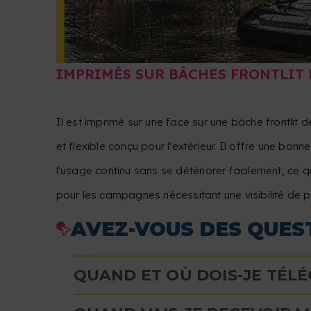
IMPRIMÉS SUR BÂCHES FRONTLIT
Il est imprimé sur une face sur une bâche frontlit d
et flexible conçu pour l'extérieur. Il offre une bon
l'usage continu sans se détériorer facilement, ce qu
pour les campagnes nécessitant une visibilité de p
AVEZ-VOUS DES QUEST
QUAND ET OÙ DOIS-JE TÉLÉ