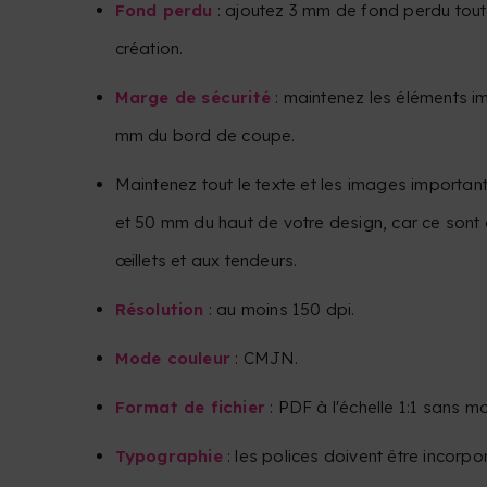
Fond perdu
: ajoutez 3 mm de fond perdu tout
création.
Marge de sécurité
: maintenez les éléments i
mm du bord de coupe.
Maintenez tout le texte et les images importa
et 50 mm du haut de votre design, car ce sont
œillets et aux tendeurs.
Résolution
: au moins 150 dpi.
Mode couleur
: CMJN.
Format de fichier
: PDF à l'échelle 1:1 sans m
Typographie
: les polices doivent être incorpo