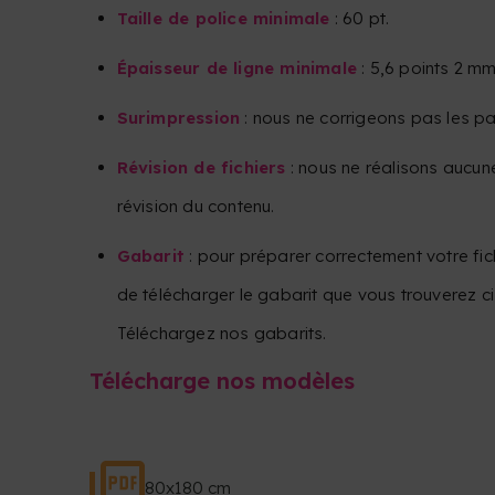
Taille de police minimale
: 60 pt.
Épaisseur de ligne minimale
: 5,6 points 2 mm
Surimpression
: nous ne corrigeons pas les p
Révision de fichiers
: nous ne réalisons aucun
révision du contenu.
Gabarit
: pour préparer correctement votre f
de télécharger le gabarit que vous trouverez c
Téléchargez nos gabarits.
Télécharge nos modèles
80x180 cm