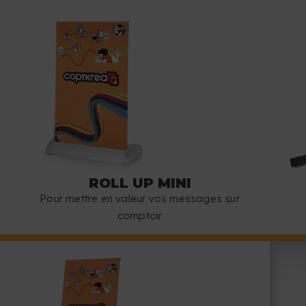
ROLL UP MINI
Pour mettre en valeur vos messages sur
comptoir