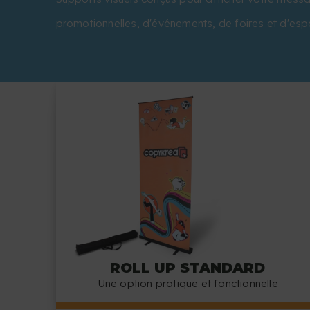
promotionnelles, d'événements, de foires et d'e
ROLL UP STANDARD
Une option pratique et fonctionnelle