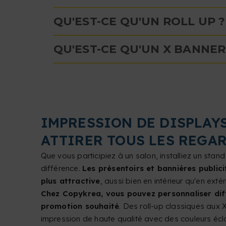
QU'EST-CE QU'UN ROLL UP ?
QU'EST-CE QU'UN X BANNER
IMPRESSION DE DISPLAY
ATTIRER TOUS LES REGA
Que vous participiez à un salon, installiez un stand
différence.
Les présentoirs et bannières public
plus attractive
, aussi bien en intérieur qu'en extéri
Chez Copykrea, vous pouvez personnaliser diffé
promotion souhaité
. Des roll-up classiques aux 
impression de haute qualité avec des couleurs écla