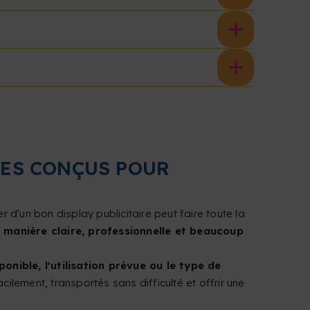
RES CONÇUS POUR
r d'un bon display publicitaire peut faire toute la
 manière claire, professionnelle et beaucoup
nible, l'utilisation prévue ou le type de
ilement, transportés sans difficulté et offrir une