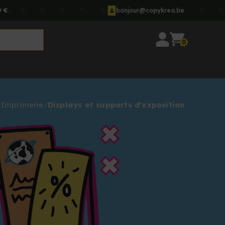
 €.
bonjour@copykrea.be
0
Imprimerie
Displays et supports d'exposition