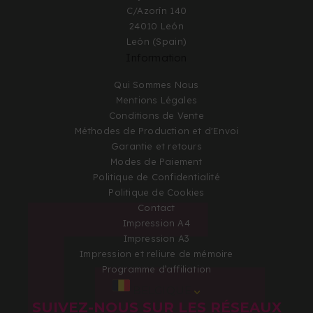
C/Azorín 140
24010 León
León (Spain)
Information
Qui Sommes Nous
Mentions Légales
Conditions de Vente
Méthodes de Production et d'Envoi
Garantie et retours
Modes de Paiement
Politique de Confidentialité
Politique de Cookies
Contact
Impression A4
Impression A3
Impression et reliure de mémoire
Programme d’affiliation
BELGIQUE
SUIVEZ-NOUS SUR LES RÉSEAUX