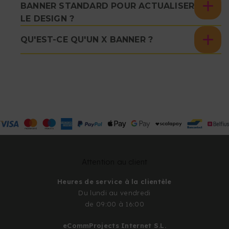
BANNER STANDARD POUR ACTUALISER
LE DESIGN ?
QU'EST-CE QU'UN X BANNER ?
Attention au client
Heures de service à la clientèle
Du lundi au vendredi
de 09:00 à 16:00
eCommProjects Internet S.L.