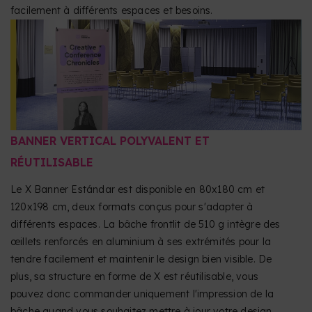
facilement à différents espaces et besoins.
BANNER VERTICAL POLYVALENT ET
RÉUTILISABLE
Le X Banner Estándar est disponible en 80x180 cm et
120x198 cm, deux formats conçus pour s'adapter à
différents espaces. La bâche frontlit de 510 g intègre des
œillets renforcés en aluminium à ses extrémités pour la
tendre facilement et maintenir le design bien visible. De
plus, sa structure en forme de X est réutilisable, vous
pouvez donc commander uniquement l'impression de la
bâche quand vous souhaitez mettre à jour votre design.