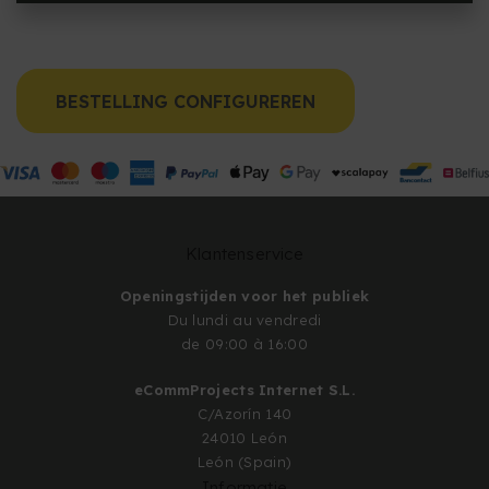
BESTELLING CONFIGUREREN
Klantenservice
Openingstijden voor het publiek
Du lundi au vendredi
de 09:00 à 16:00
eCommProjects Internet S.L.
C/Azorín 140
24010 León
León (Spain)
Informatie