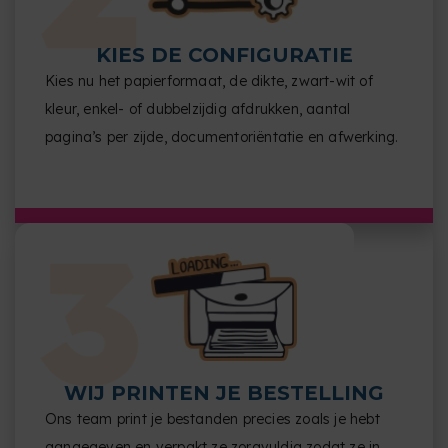
KIES DE CONFIGURATIE
Kies nu het papierformaat, de dikte, zwart-wit of
kleur, enkel- of dubbelzijdig afdrukken, aantal
pagina’s per zijde, documentoriëntatie en afwerking.
WIJ PRINTEN JE BESTELLING
Ons team print je bestanden precies zoals je hebt
aangegeven en verpakt ze zorgvuldig zodat ze in