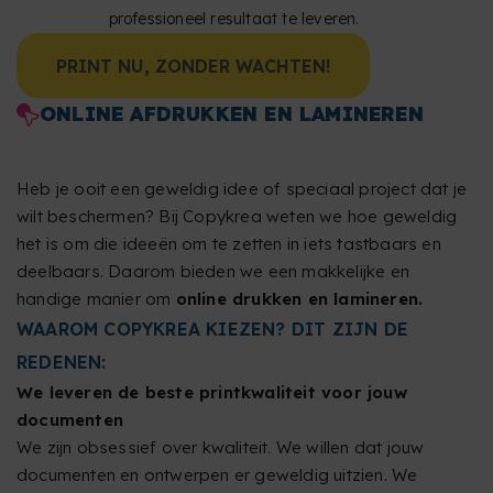
professioneel resultaat te leveren.
PRINT NU, ZONDER WACHTEN!
ONLINE AFDRUKKEN EN LAMINEREN
Heb je ooit een geweldig idee of speciaal project dat je
wilt beschermen? Bij Copykrea weten we hoe geweldig
het is om die ideeën om te zetten in iets tastbaars en
deelbaars. Daarom bieden we een makkelijke en
handige manier om
online drukken en lamineren.
WAAROM COPYKREA KIEZEN? DIT ZIJN DE
REDENEN:
We leveren de beste printkwaliteit voor jouw
documenten
We zijn obsessief over kwaliteit. We willen dat jouw
documenten en ontwerpen er geweldig uitzien. We