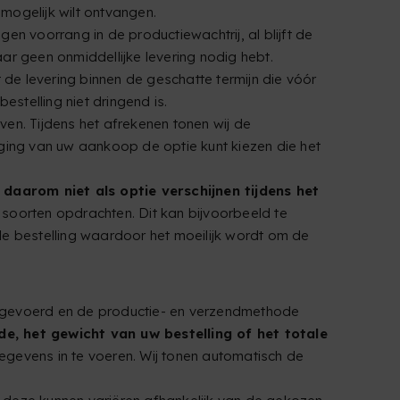
mogelijk wilt ontvangen.
n voorrang in de productiewachtrij, al blijft de
aar geen onmiddellijke levering nodig hebt.
 de levering binnen de geschatte termijn die vóór
stelling niet dringend is.
en. Tijdens het afrekenen tonen wij de
ging van uw aankoop de optie kunt kiezen die het
daarom niet als optie verschijnen tijdens het
oorten opdrachten. Dit kan bijvoorbeeld te
 bestelling waardoor het moeilijk wordt om de
ingevoerd en de productie- en verzendmethode
, het gewicht van uw bestelling of het totale
gegevens in te voeren. Wij tonen automatisch de