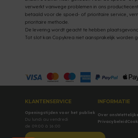
verwerkt vanwege problemen in ons productiecentru
betaald voor de spoed- of prioritaire service, v
prioritaire methode.
De levering wordt geacht te hebben plaatsgevonde
Tot slot kan Copykrea niet aansprakelijk worden ge
KLANTENSERVICE
INFORMATIE
Openingstijden voor het publiek
Over ons
Wettelijk
Du lundi au vendredi
Privacybeleid
Cook
de 09:00 à 16:00