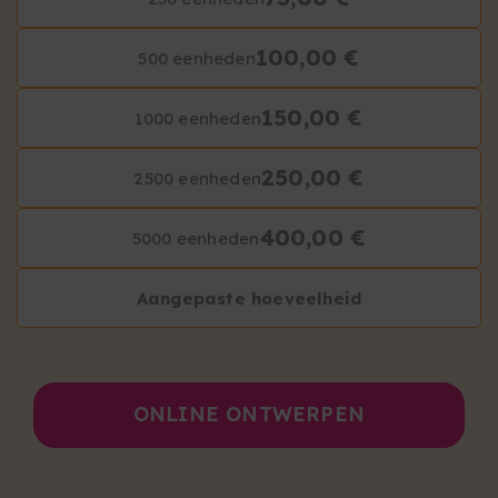
100,00 €
500 eenheden
150,00 €
1000 eenheden
250,00 €
2500 eenheden
400,00 €
5000 eenheden
Aangepaste hoeveelheid
ONLINE ONTWERPEN