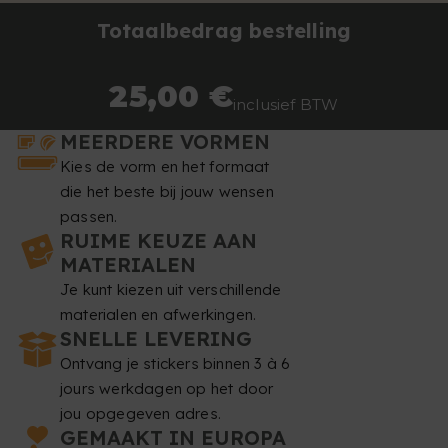
Totaalbedrag bestelling
25,00 €
inclusief BTW
MEERDERE VORMEN
Kies de vorm en het formaat
die het beste bij jouw wensen
passen.
RUIME KEUZE AAN
MATERIALEN
Je kunt kiezen uit verschillende
materialen en afwerkingen.
SNELLE LEVERING
Ontvang je stickers binnen 3 à 6
jours werkdagen op het door
jou opgegeven adres.
GEMAAKT IN EUROPA