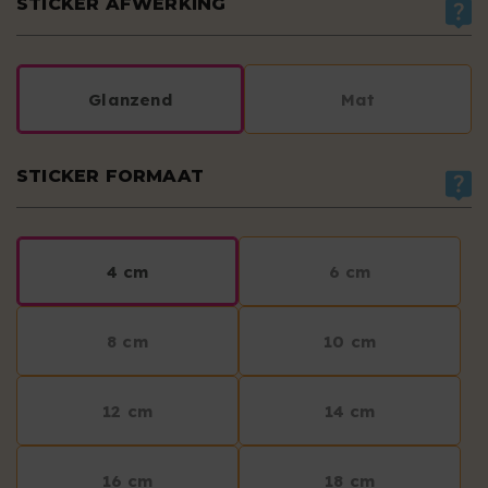
STICKER AFWERKING
Glanzend
Mat
STICKER FORMAAT
4 cm
6 cm
8 cm
10 cm
12 cm
14 cm
16 cm
18 cm