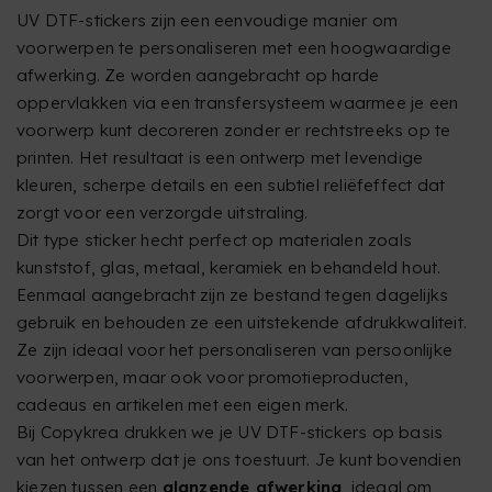
UV DTF-stickers zijn een eenvoudige manier om
voorwerpen te personaliseren met een hoogwaardige
afwerking. Ze worden aangebracht op harde
oppervlakken via een transfersysteem waarmee je een
voorwerp kunt decoreren zonder er rechtstreeks op te
printen. Het resultaat is een ontwerp met levendige
kleuren, scherpe details en een subtiel reliëfeffect dat
zorgt voor een verzorgde uitstraling.
Dit type sticker hecht perfect op materialen zoals
kunststof, glas, metaal, keramiek en behandeld hout.
Eenmaal aangebracht zijn ze bestand tegen dagelijks
gebruik en behouden ze een uitstekende afdrukkwaliteit.
Ze zijn ideaal voor het personaliseren van persoonlijke
voorwerpen, maar ook voor promotieproducten,
cadeaus en artikelen met een eigen merk.
Bij Copykrea drukken we je UV DTF-stickers op basis
van het ontwerp dat je ons toestuurt. Je kunt bovendien
kiezen tussen een
glanzende afwerking
, ideaal om