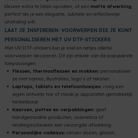
kleuren extra te laten opvallen, of een
matte afwerking
,
perfect als je een elegante, subtiele en reflectievrije
uitstraling wilt.
LAAT JE INSPIREREN: VOORWERPEN DIE JE KUNT
PERSONALISEREN MET UV DTF-STICKERS
Met UV DTF-stickers kun je snel en netjes allerlei
voorwerpen decoreren. Dit zijn enkele van de populairste
toepassingen:
Flessen, thermosflessen en mokken:
personaliseer
ze met namen, illustraties, logo's of teksten.
Laptops, tablets en telefoonhoesjes:
voeg een
eigen ontwerp toe of maak je apparaten gemakkelijk
herkenbaar.
Kaarsen, potten en verpakkingen:
geef
handgemaakte producten, cosmetica of
relatiegeschenken een verzorgde afwerking.
Persoonlijke cadeaus:
versier dozen, glazen,