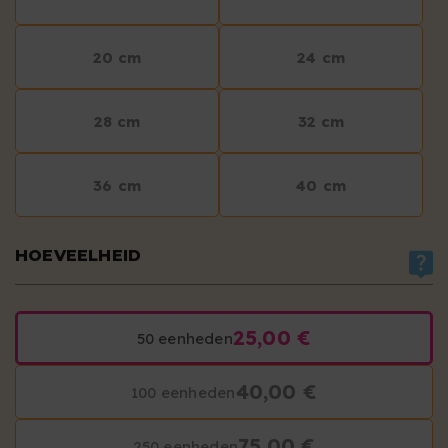
20 cm
24 cm
28 cm
32 cm
36 cm
40 cm
HOEVEELHEID
25,00 €
50 eenheden
40,00 €
100 eenheden
75,00 €
250 eenheden