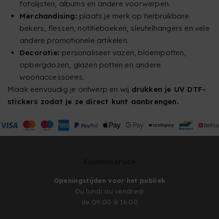
fotolijsten, albums en andere voorwerpen.
Merchandising:
plaats je merk op herbruikbare
bekers, flessen, notitieboeken, sleutelhangers en vele
andere promotionele artikelen.
Decoratie:
personaliseer vazen, bloempotten,
opbergdozen, glazen potten en andere
woonaccessoires.
Maak eenvoudig je ontwerp en wij
drukken je UV DTF-
stickers zodat je ze direct kunt aanbrengen.
Klantenservice
Openingstijden voor het publiek
Du lundi au vendredi
de 09:00 à 16:00