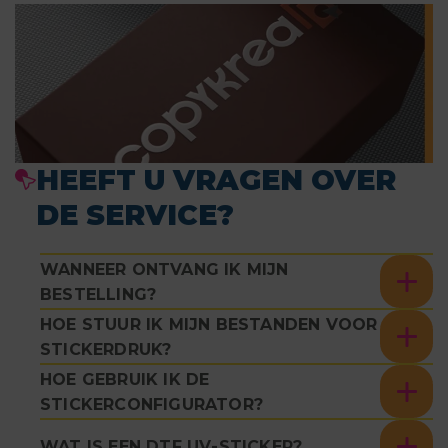
HEEFT U VRAGEN OVER
DE SERVICE?
WANNEER ONTVANG IK MIJN
BESTELLING?
HOE STUUR IK MIJN BESTANDEN VOOR
STICKERDRUK?
HOE GEBRUIK IK DE
STICKERCONFIGURATOR?
WAT IS EEN DTF UV-STICKER?