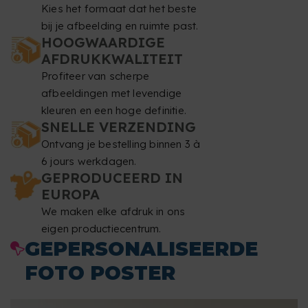
Kies het formaat dat het beste
bij je afbeelding en ruimte past.
HOOGWAARDIGE
AFDRUKKWALITEIT
Profiteer van scherpe
afbeeldingen met levendige
kleuren en een hoge definitie.
SNELLE VERZENDING
Ontvang je bestelling binnen 3 à
6 jours werkdagen.
GEPRODUCEERD IN
EUROPA
We maken elke afdruk in ons
eigen productiecentrum.
GEPERSONALISEERDE
FOTO POSTER