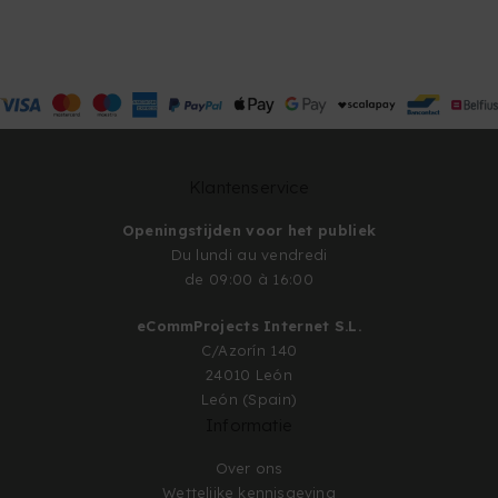
Klantenservice
Openingstijden voor het publiek
Du lundi au vendredi
de 09:00 à 16:00
eCommProjects Internet S.L.
C/Azorín 140
24010 León
León (Spain)
Informatie
Over ons
Wettelijke kennisgeving