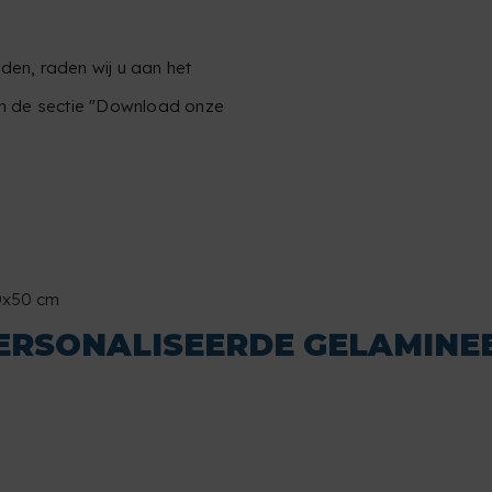
den, raden wij u aan het
in de sectie "Download onze
0x50 cm
ERSONALISEERDE GELAMINEE