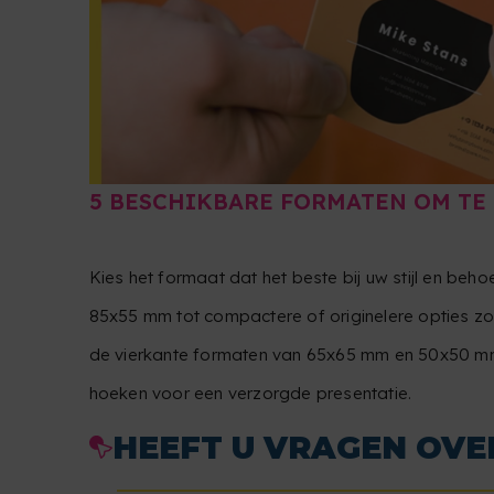
5 BESCHIKBARE FORMATEN OM TE
Kies het formaat dat het beste bij uw stijl en beho
85x55 mm tot compactere of originelere opties 
de vierkante formaten van 65x65 mm en 50x50 mm
hoeken voor een verzorgde presentatie.
HEEFT U VRAGEN OVE