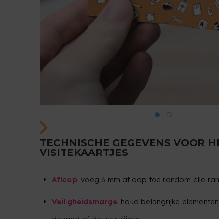
TECHNISCHE GEGEVENS VOOR H
VISITEKAARTJES
Afloop
: voeg 3 mm afloop toe rondom alle ra
Veiligheidsmarge
: houd belangrijke elemente
de rand of de vouwlijnen.