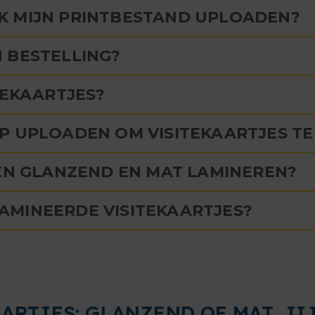
K MIJN PRINTBESTAND UPLOADEN?
 BESTELLING?
TEKAARTJES?
P UPLOADEN OM VISITEKAARTJES T
SEN GLANZEND EN MAT LAMINEREN?
AMINEERDE VISITEKAARTJES?
RTJES: GLANZEND OF MAT, JIJ