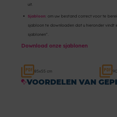
uit.
Sjabloon
: om uw bestand correct voor te berei
sjabloon te downloaden dat u hieronder vindt 
sjablonen".
Download onze sjablonen
85x55 cm
9
VOORDELEN VAN GEP