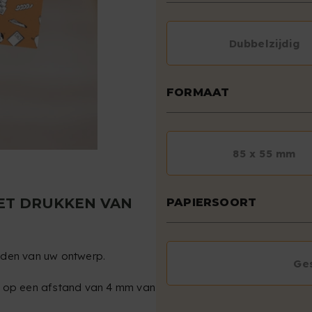
Dubbelzijdig
FORMAAT
85 x 55 mm
ET DRUKKEN VAN
PAPIERSOORT
nden van uw ontwerp.
Ge
n op een afstand van 4 mm van