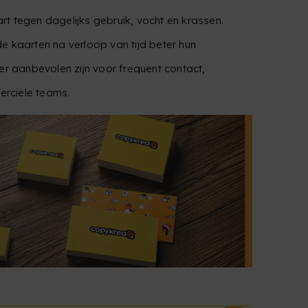
t tegen dagelijks gebruik, vocht en krassen.
e kaarten na verloop van tijd beter hun
der aanbevolen zijn voor frequent contact,
rciële teams.