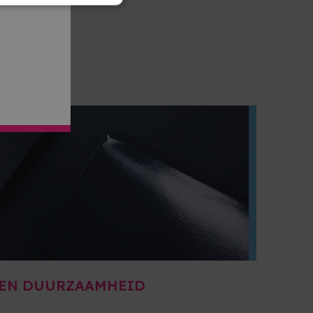
 EN DUURZAAMHEID