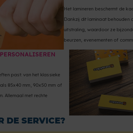
Het lamineren beschermt de kaar
Dankzij dit laminaat behouden d
uitstraling, waardoor ze bijzon
beurzen, evenementen of comme
 PERSONALISEREN
eften past: van het klassieke
zoals 85x40 mm, 90x50 mm of
. Allemaal met rechte
R DE SERVICE?