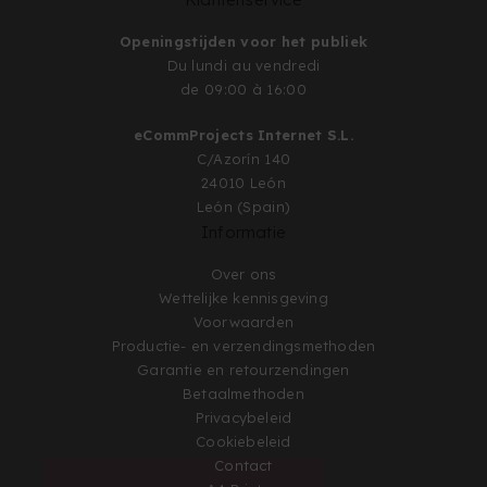
Openingstijden voor het publiek
Du lundi au vendredi
de 09:00 à 16:00
eCommProjects Internet S.L.
C/Azorín 140
24010 León
León (Spain)
Informatie
Over ons
Wettelijke kennisgeving
Voorwaarden
Productie- en verzendingsmethoden
Garantie en retourzendingen
Betaalmethoden
Privacybeleid
Cookiebeleid
Contact