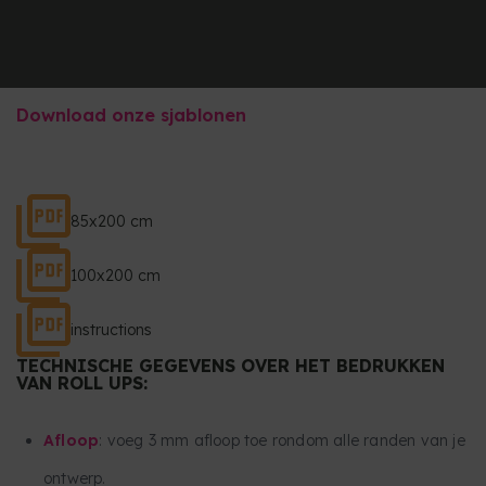
Download onze sjablonen
85x200 cm
100x200 cm
instructions
TECHNISCHE GEGEVENS OVER HET BEDRUKKEN
VAN ROLL UPS:
Afloop
: voeg 3 mm afloop toe rondom alle randen van je
ontwerp.