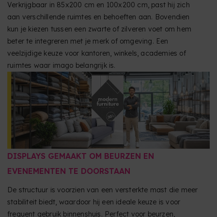
Verkrijgbaar in 85x200 cm en 100x200 cm, past hij zich
aan verschillende ruimtes en behoeften aan. Bovendien
kun je kiezen tussen een zwarte of zilveren voet om hem
beter te integreren met je merk of omgeving. Een
veelzijdige keuze voor kantoren, winkels, academies of
ruimtes waar imago belangrijk is.
DISPLAYS GEMAAKT OM BEURZEN EN
EVENEMENTEN TE DOORSTAAN
De structuur is voorzien van een versterkte mast die meer
stabiliteit biedt, waardoor hij een ideale keuze is voor
frequent gebruik binnenshuis. Perfect voor beurzen,