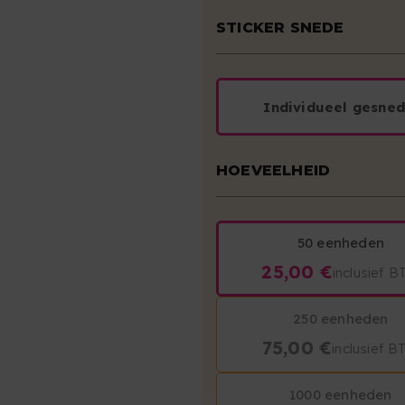
STICKER SNEDE
Individueel gesne
HOEVEELHEID
50 eenheden
25,00 €
inclusief 
250 eenheden
75,00 €
inclusief 
1000 eenheden