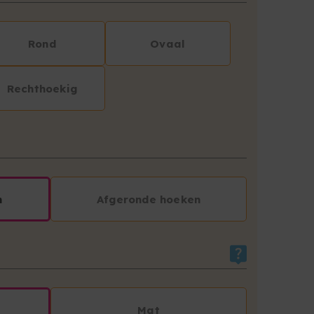
Rond
Ovaal
Rechthoekig
n
Afgeronde hoeken
Mat