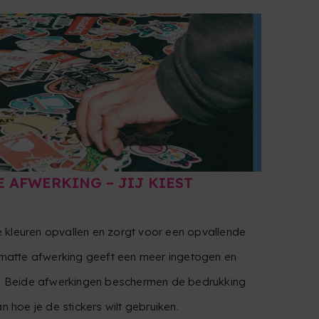
 AFWERKING – JIJ KIEST
 kleuren opvallen en zorgt voor een opvallende
e matte afwerking geeft een meer ingetogen en
es. Beide afwerkingen beschermen de bedrukking
n hoe je de stickers wilt gebruiken.