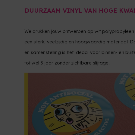
DUURZAAM VINYL VAN HOGE KWA
We drukken jouw ontwerpen op wit polypropyleen 
een sterk, veelzijdig en hoogwaardig materiaal. D
en samenstelling is het ideaal voor binnen- en bui
tot wel 5 jaar zonder zichtbare slijtage.