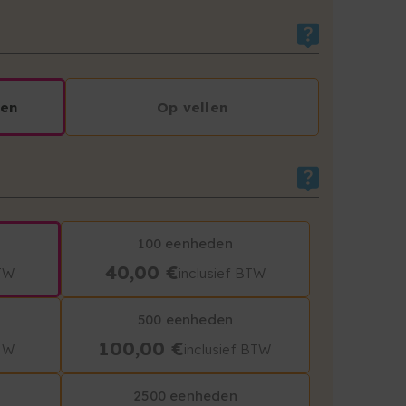
den
Op vellen
100 eenheden
40,00 €
BTW
inclusief BTW
500 eenheden
100,00 €
BTW
inclusief BTW
2500 eenheden