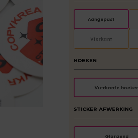
Aangepast
Vierkant
HOEKEN
Vierkante hoeke
STICKER AFWERKING
Glanzend